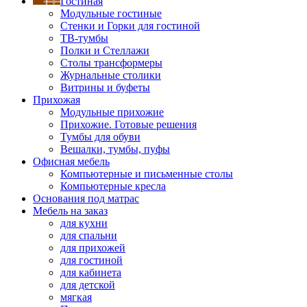
Гостиная
Модульные гостиные
Стенки и Горки для гостиной
ТВ-тумбы
Полки и Стеллажи
Столы трансформеры
Журнальные столики
Витрины и буфеты
Прихожая
Модульные прихожие
Прихожие. Готовые решения
Тумбы для обуви
Вешалки, тумбы, пуфы
Офисная мебель
Компьютерные и письменные столы
Компьютерные кресла
Основания под матрас
Мебель на заказ
для кухни
для спальни
для прихожей
для гостиной
для кабинета
для детской
мягкая