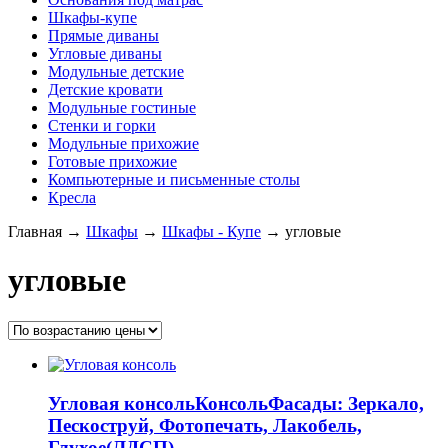
Шкафы-купе
Прямые диваны
Угловые диваны
Модульные детские
Детские кровати
Модульные гостиные
Стенки и горки
Модульные прихожие
Готовые прихожие
Компьютерные и письменные столы
Кресла
Главная
→
Шкафы
→
Шкафы - Купе
→
угловые
угловые
Угловая консоль
Консоль
Фасады: Зеркало,
Пескоструй, Фотопечать, Лакобель,
Глухое(ЛДСП)