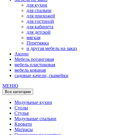
для кухни
для спальни
для прихожей
для гостиной
для кабинета
для детской
мягкая
Перетяжка
и другая мебель на заказ
Акции
Мебель ротанговая
мебель пластиковая
мебель кованая
садовые качели, скамейки
МЕНЮ
Все категории
Модульные кухни
Столы
Стулья
Модульные спальни
Кровати
Матрасы
Основания под матрас