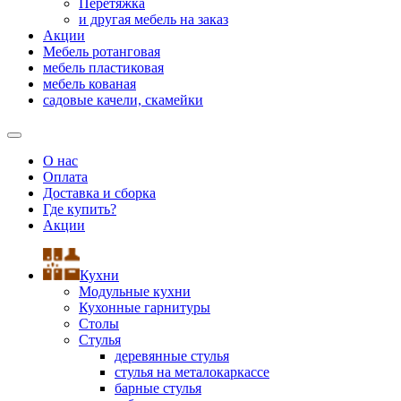
Перетяжка
и другая мебель на заказ
Акции
Мебель ротанговая
мебель пластиковая
мебель кованая
садовые качели, скамейки
О нас
Оплата
Доставка и сборка
Где купить?
Акции
Кухни
Модульные кухни
Кухонные гарнитуры
Столы
Стулья
деревянные стулья
стулья на металокаркассе
барные стулья