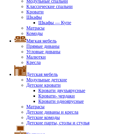
Модульные спальни
Классические спальни
Кровати
Шкафы
Шкафы — Купе
Матрасы
Комоды
Мягкая мебель
Прямые диваны
Угловые диваны
Малютки
Кресла
Детская мебель
Модульные детские
Детские кровати
Кровати двухъярусные
Кровати- чердаки
Кровати одноярусные
Матрасы
Детские диваны и кресла
Детские комоды
Детские парты, столы и стулья