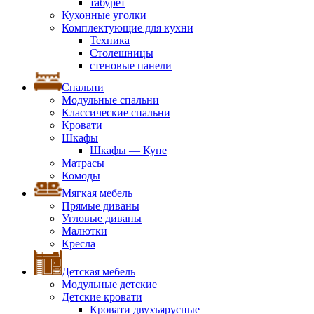
табурет
Кухонные уголки
Комплектующие для кухни
Техника
Столешницы
стеновые панели
Спальни
Модульные спальни
Классические спальни
Кровати
Шкафы
Шкафы — Купе
Матрасы
Комоды
Мягкая мебель
Прямые диваны
Угловые диваны
Малютки
Кресла
Детская мебель
Модульные детские
Детские кровати
Кровати двухъярусные