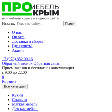
Идёт переоценка товара. Конечную стоимость Вы можете
уточнить у нашего менеджера.
Искать:
О нас
Оплата
Доставка и сборка
Где купить?
Акции
+7 (978) 852 00 16
Обратный звонок
Обратная связь
Прием заказов и бесплатная консультация
с 9:00 до 22:00
0
Корзина
Все категории
Кухни
Спальни
Мягкая мебель
Детская мебель