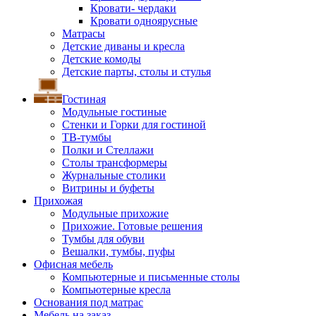
Кровати- чердаки
Кровати одноярусные
Матрасы
Детские диваны и кресла
Детские комоды
Детские парты, столы и стулья
Гостиная
Модульные гостиные
Стенки и Горки для гостиной
ТВ-тумбы
Полки и Стеллажи
Столы трансформеры
Журнальные столики
Витрины и буфеты
Прихожая
Модульные прихожие
Прихожие. Готовые решения
Тумбы для обуви
Вешалки, тумбы, пуфы
Офисная мебель
Компьютерные и письменные столы
Компьютерные кресла
Основания под матрас
Мебель на заказ