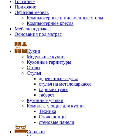
Гостиные
Прихожие
Офисная мебель
Компьютерные и письменные столы
Компьютерные кресла
Мебель под заказ
Основания под матрас
Кухни
Модульные кухни
Кухонные гарнитуры
Столы
Стулья
деревянные стулья
стулья на металокаркассе
барные стулья
табурет
Кухонные уголки
Комплектующие для кухни
Техника
Столешницы
стеновые панели
Спальни