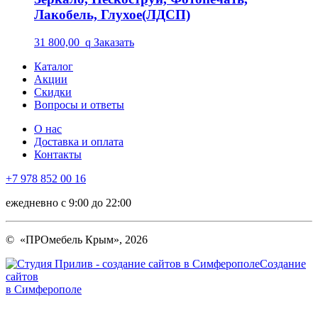
Лакобель, Глухое(ЛДСП)
31 800,00
q
Заказать
Каталог
Акции
Скидки
Вопросы и ответы
О нас
Доставка и оплата
Контакты
+7 978 852 00 16
ежедневно с 9:00 до 22:00
© «ПРОмебель Крым», 2026
Создание
сайтов
в Симферополе