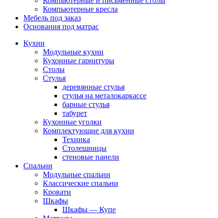
Компьютерные и письменные столы
Компьютерные кресла
Мебель под заказ
Основания под матрас
Кухни
Модульные кухни
Кухонные гарнитуры
Столы
Стулья
деревянные стулья
стулья на металокаркассе
барные стулья
табурет
Кухонные уголки
Комплектующие для кухни
Техника
Столешницы
стеновые панели
Спальни
Модульные спальни
Классические спальни
Кровати
Шкафы
Шкафы — Купе