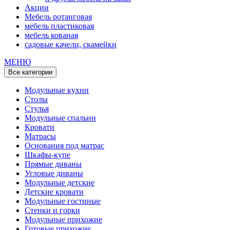
Акции
Мебель ротанговая
мебель пластиковая
мебель кованая
садовые качели, скамейки
МЕНЮ
Все категории
Модульные кухни
Столы
Стулья
Модульные спальни
Кровати
Матрасы
Основания под матрас
Шкафы-купе
Прямые диваны
Угловые диваны
Модульные детские
Детские кровати
Модульные гостиные
Стенки и горки
Модульные прихожие
Готовые прихожие