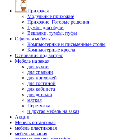
Прихожая
Модульные прихожие
Прихожие. Готовые решения
Тумбы для обуви
Вешалки, тумбы, пуфы
Офисная мебель
Компьютерные и письменные столы
Компьютерные кресла
Основания под матрас
Мебель на заказ
для кухни
для спальни
для прихожей
для гостиной
для кабинета
для детской
мягкая
Перетяжка
и другая мебель на заказ
Акции
Мебель ротанговая
мебель пластиковая
мебель кованая