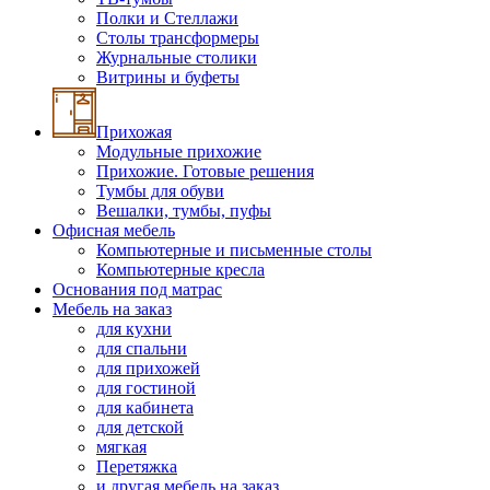
Полки и Стеллажи
Столы трансформеры
Журнальные столики
Витрины и буфеты
Прихожая
Модульные прихожие
Прихожие. Готовые решения
Тумбы для обуви
Вешалки, тумбы, пуфы
Офисная мебель
Компьютерные и письменные столы
Компьютерные кресла
Основания под матрас
Мебель на заказ
для кухни
для спальни
для прихожей
для гостиной
для кабинета
для детской
мягкая
Перетяжка
и другая мебель на заказ