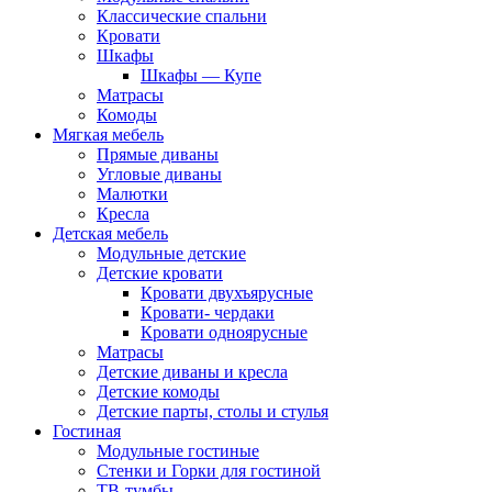
Классические спальни
Кровати
Шкафы
Шкафы — Купе
Матрасы
Комоды
Мягкая мебель
Прямые диваны
Угловые диваны
Малютки
Кресла
Детская мебель
Модульные детские
Детские кровати
Кровати двухъярусные
Кровати- чердаки
Кровати одноярусные
Матрасы
Детские диваны и кресла
Детские комоды
Детские парты, столы и стулья
Гостиная
Модульные гостиные
Стенки и Горки для гостиной
ТВ-тумбы