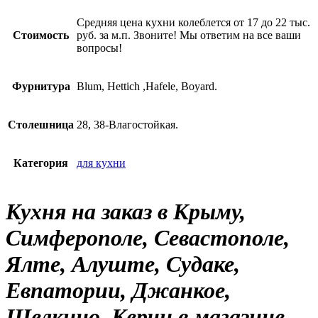
Средняя цена кухни колеблется от 17 до 22 тыс.
Стоимость
руб. за м.п. Звоните! Мы ответим на все ваши
вопросы!
Фурнитура
Blum, Hettich ,Hafele, Boyard.
Столешница
28, 38-Влагостойкая.
Категория
для кухни
Кухня на заказ в Крыму,
Симферополе, Севастополе,
Ялте, Алуште, Судаке,
Евпатории, Джанкое,
Щелкино, Керчи в магазине