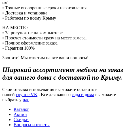
их!
• Точные оговоренные сроки изготовления
• Доставка и установка
• Работаем по всему Крыму
НА МЕСТЕ :
• 3d рисунок не на компьютере.
• Просчет стоимости сразу на месте замера.
• Полное оформление заказа
• Гарантия 100%
Звоните! Мы ответим на все ваши вопросы!
Широкий ассортимент мебели на заказ
для вашего дома с доставкой по Крыму.
Свои отзывы и пожелания вы можете оставить в
нашей
группе VK
. Все для вашего
сада и дома
вы можете
выбрать у
нас
.
Каталог
Акции
Скидки
Вопросы и ответы