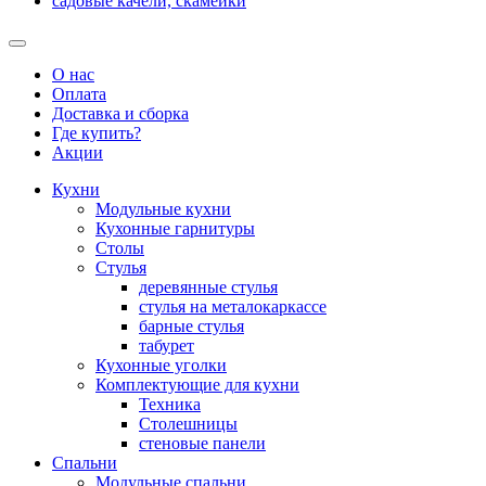
садовые качели, скамейки
О нас
Оплата
Доставка и сборка
Где купить?
Акции
Кухни
Модульные кухни
Кухонные гарнитуры
Столы
Стулья
деревянные стулья
стулья на металокаркассе
барные стулья
табурет
Кухонные уголки
Комплектующие для кухни
Техника
Столешницы
стеновые панели
Спальни
Модульные спальни