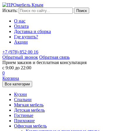
Идёт переоценка товара. Конечную стоимость Вы можете
Искать:
уточнить у нашего менеджера.
О нас
Оплата
Доставка и сборка
Где купить?
Акции
+7 (978) 852 00 16
Обратный звонок
Обратная связь
Прием заказов и бесплатная консультация
с 9:00 до 22:00
0
Корзина
Все категории
Кухни
Спальни
Мягкая мебель
Детская мебель
Гостиные
Прихожие
Офисная мебель