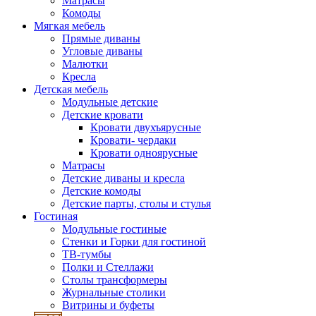
Матрасы
Комоды
Мягкая мебель
Прямые диваны
Угловые диваны
Малютки
Кресла
Детская мебель
Модульные детские
Детские кровати
Кровати двухъярусные
Кровати- чердаки
Кровати одноярусные
Матрасы
Детские диваны и кресла
Детские комоды
Детские парты, столы и стулья
Гостиная
Модульные гостиные
Стенки и Горки для гостиной
ТВ-тумбы
Полки и Стеллажи
Столы трансформеры
Журнальные столики
Витрины и буфеты