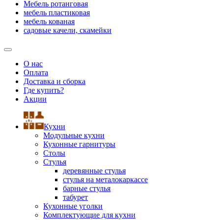
Мебель ротанговая
мебель пластиковая
мебель кованая
садовые качели, скамейки
О нас
Оплата
Доставка и сборка
Где купить?
Акции
Кухни
Модульные кухни
Кухонные гарнитуры
Столы
Стулья
деревянные стулья
стулья на металокаркассе
барные стулья
табурет
Кухонные уголки
Комплектующие для кухни