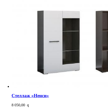
Стеллаж «Ненси»
8 050,00
q