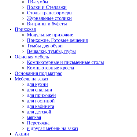
ТВ-тумбы
Полки и Стеллажи
Столы трансформеры
Журнальные столики
Витрины и буфеты
Прихожая
Модульные прихожие
Прихожие. Готовые решения
Тумбы для обуви
Вешалки, тумбы, пуфы
Офисная мебель
Компьютерные и письменные столы
Компьютерные кресла
Основания под матрас
Мебель на заказ
для кухни
для спальни
для прихожей
для гостиной
для кабинета
для детской
мягкая
Перетяжка
и другая мебель на заказ
Акции