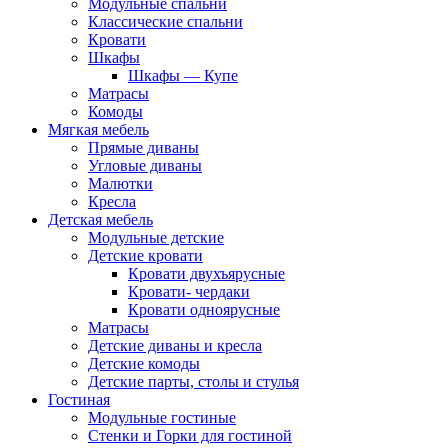
Модульные спальни
Классические спальни
Кровати
Шкафы
Шкафы — Купе
Матрасы
Комоды
Мягкая мебель
Прямые диваны
Угловые диваны
Малютки
Кресла
Детская мебель
Модульные детские
Детские кровати
Кровати двухъярусные
Кровати- чердаки
Кровати одноярусные
Матрасы
Детские диваны и кресла
Детские комоды
Детские парты, столы и стулья
Гостиная
Модульные гостиные
Стенки и Горки для гостиной