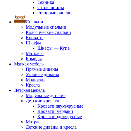
Техника
Столешницы
стеновые панели
Спальни
Модульные спальни
Классические спальни
Кровати
Шкафы
Шкафы — Купе
Матрасы
Комоды
Мягкая мебель
Прямые диваны
Угловые диваны
Малютки
Кресла
Детская мебель
Модульные детские
Детские кровати
Кровати двухъярусные
Кровати- чердаки
Кровати одноярусные
Матрасы
Детские диваны и кресла