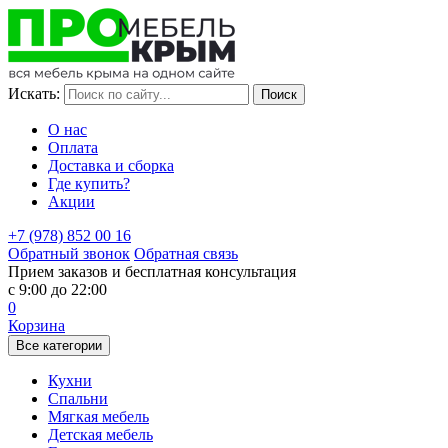
Идёт переоценка товара. Конечную стоимость Вы можете
уточнить у нашего менеджера.
Искать:
О нас
Оплата
Доставка и сборка
Где купить?
Акции
+7 (978) 852 00 16
Обратный звонок
Обратная связь
Прием заказов и бесплатная консультация
с 9:00 до 22:00
0
Корзина
Все категории
Кухни
Спальни
Мягкая мебель
Детская мебель