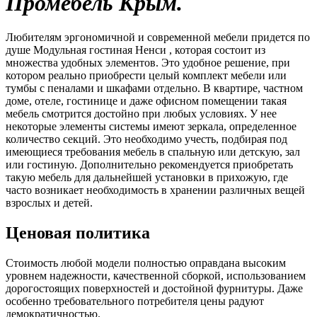
Промебель Крым.
Любителям эргономичной и современной мебели придется по
душе Модульная гостиная Ненси , которая состоит из
множества удобных элементов. Это удобное решение, при
котором реально приобрести целый комплект мебели или
тумбы с пеналами и шкафами отдельно. В квартире, частном
доме, отеле, гостинице и даже офисном помещении такая
мебель смотрится достойно при любых условиях. У нее
некоторые элементы системы имеют зеркала, определенное
количество секций. Это необходимо учесть, подбирая под
имеющиеся требования мебель в спальную или детскую, зал
или гостиную. Дополнительно рекомендуется приобретать
такую мебель для дальнейшей установки в прихожую, где
часто возникает необходимость в хранении различных вещей
взрослых и детей.
Ценовая политика
Стоимость любой модели полностью оправдана высоким
уровнем надежности, качественной сборкой, использованием
дорогостоящих поверхностей и достойной фурнитуры. Даже
особенно требовательного потребителя цены радуют
демократичностью.