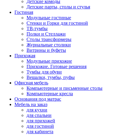
Детские комоды
Детские парты, столы и стулья
Гостиная
Модульные гостиные
Стенки и Горки для гостиной
ТВ-тумбы
Полки и Стеллажи
Столы трансформеры
Журнальные столики
Витрины и буфеты
Прихожая
Модульные прихожие
Прихожие. Готовые решения
Тумбы для обуви
Вешалки, тумбы, пуфы
Офисная мебель
Компьютерные и письменные столы
Компьютерные кресла
Основания под матрас
Мебель на заказ
для кухни
для спальни
для прихожей
для гостиной
для кабинета