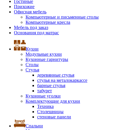
Гостиные
Прихожие
Офисная мебель
Компьютерные и письменные столы
Компьютерные кресла
Мебель под заказ
Основания под матрас
Кухни
Модульные кухни
Кухонные гарнитуры
Столы
Стулья
деревянные стулья
стулья на металокаркассе
барные стулья
табурет
Кухонные уголки
Комплектующие для кухни
Техника
Столешницы
стеновые панели
Спальни