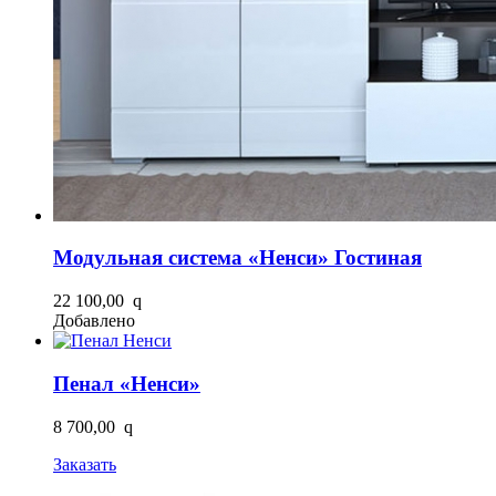
Модульная система «Ненси» Гостиная
22 100,00
q
Добавлено
Пенал «Ненси»
8 700,00
q
Заказать