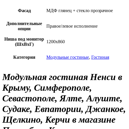
Фасад
МДФ глянец + стекло прозрачное
Дополнительные
Правое/левое исполнение
опции
Ниша под монитор
1200х860
(ШхВхГ)
Категория
Модульные гостиные
,
Гостиная
Модульная гостиная Ненси в
Крыму, Симферополе,
Севастополе, Ялте, Алуште,
Судаке, Евпатории, Джанкое,
Щелкино, Керчи в магазине