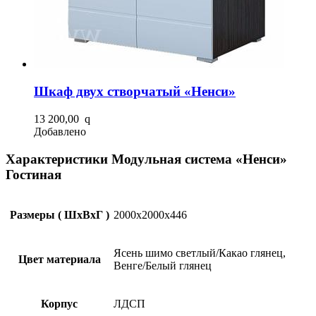
Шкаф двух створчатый «Ненси»
13 200,00
q
Добавлено
Характеристики Модульная система «Ненси»
Гостиная
Размеры ( ШхВхГ )
2000х2000х446
Ясень шимо светлый/Какао глянец,
Цвет материала
Венге/Белый глянец
Корпус
ЛДСП