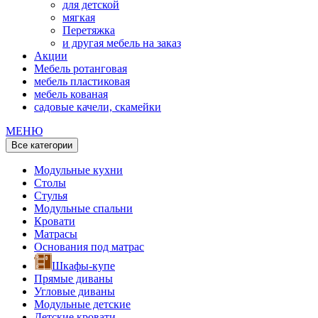
для детской
мягкая
Перетяжка
и другая мебель на заказ
Акции
Мебель ротанговая
мебель пластиковая
мебель кованая
садовые качели, скамейки
МЕНЮ
Все категории
Модульные кухни
Столы
Стулья
Модульные спальни
Кровати
Матрасы
Основания под матрас
Шкафы-купе
Прямые диваны
Угловые диваны
Модульные детские
Детские кровати