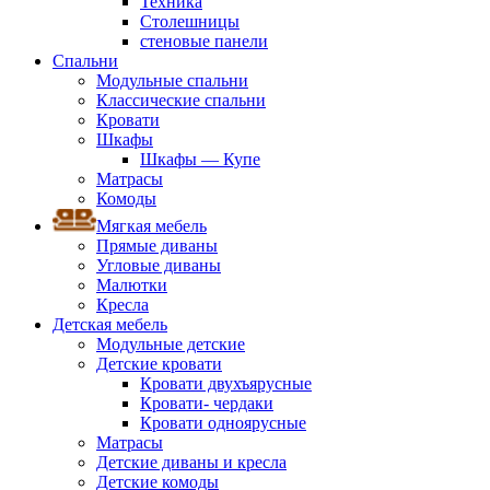
Техника
Столешницы
стеновые панели
Спальни
Модульные спальни
Классические спальни
Кровати
Шкафы
Шкафы — Купе
Матрасы
Комоды
Мягкая мебель
Прямые диваны
Угловые диваны
Малютки
Кресла
Детская мебель
Модульные детские
Детские кровати
Кровати двухъярусные
Кровати- чердаки
Кровати одноярусные
Матрасы
Детские диваны и кресла
Детские комоды