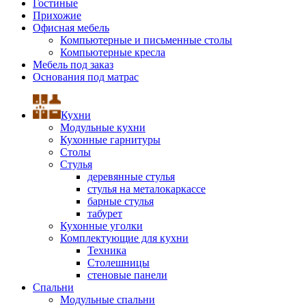
Гостиные
Прихожие
Офисная мебель
Компьютерные и письменные столы
Компьютерные кресла
Мебель под заказ
Основания под матрас
Кухни
Модульные кухни
Кухонные гарнитуры
Столы
Стулья
деревянные стулья
стулья на металокаркассе
барные стулья
табурет
Кухонные уголки
Комплектующие для кухни
Техника
Столешницы
стеновые панели
Спальни
Модульные спальни