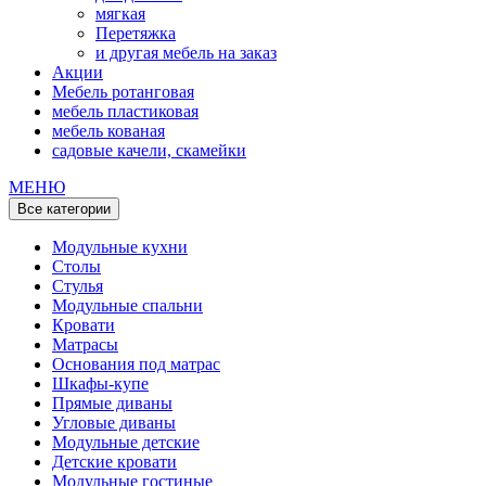
мягкая
Перетяжка
и другая мебель на заказ
Акции
Мебель ротанговая
мебель пластиковая
мебель кованая
садовые качели, скамейки
МЕНЮ
Все категории
Модульные кухни
Столы
Стулья
Модульные спальни
Кровати
Матрасы
Основания под матрас
Шкафы-купе
Прямые диваны
Угловые диваны
Модульные детские
Детские кровати
Модульные гостиные