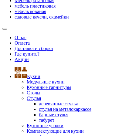
Мебель ротанговая
мебель пластиковая
мебель кованая
садовые качели, скамейки
О нас
Оплата
Доставка и сборка
Где купить?
Акции
Кухни
Модульные кухни
Кухонные гарнитуры
Столы
Стулья
деревянные стулья
стулья на металокаркассе
барные стулья
табурет
Кухонные уголки
Комплектующие для кухни