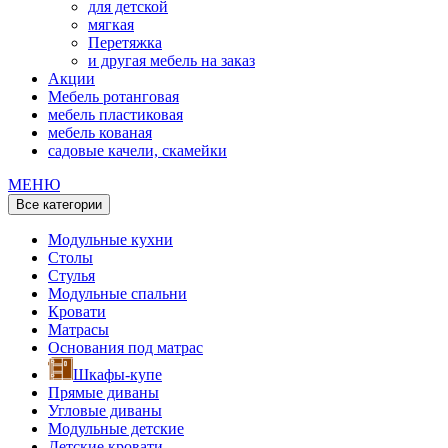
для детской
мягкая
Перетяжка
и другая мебель на заказ
Акции
Мебель ротанговая
мебель пластиковая
мебель кованая
садовые качели, скамейки
МЕНЮ
Все категории
Модульные кухни
Столы
Стулья
Модульные спальни
Кровати
Матрасы
Основания под матрас
Шкафы-купе
Прямые диваны
Угловые диваны
Модульные детские
Детские кровати