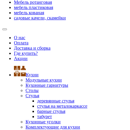
Мебель ротанговая
мебель пластиковая
мебель кованая
садовые качели, скамейки
О нас
Оплата
Доставка и сборка
Где купить?
Акции
Кухни
Модульные кухни
Кухонные гарнитуры
Столы
Стулья
деревянные стулья
стулья на металокаркассе
барные стулья
табурет
Кухонные уголки
Комплектующие для кухни