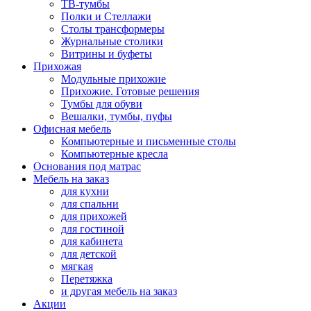
ТВ-тумбы
Полки и Стеллажи
Столы трансформеры
Журнальные столики
Витрины и буфеты
Прихожая
Модульные прихожие
Прихожие. Готовые решения
Тумбы для обуви
Вешалки, тумбы, пуфы
Офисная мебель
Компьютерные и письменные столы
Компьютерные кресла
Основания под матрас
Мебель на заказ
для кухни
для спальни
для прихожей
для гостиной
для кабинета
для детской
мягкая
Перетяжка
и другая мебель на заказ
Акции