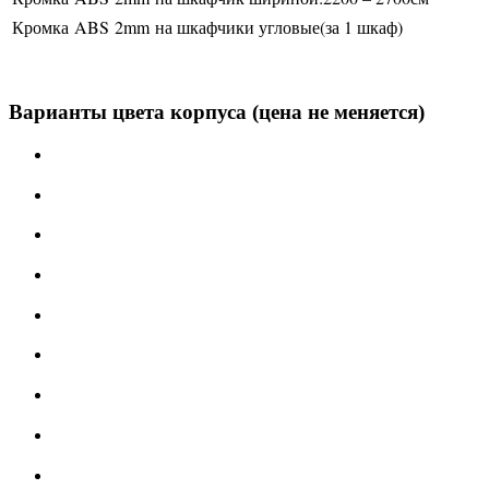
Кромка
ABS
2
mm
на шкафчики угловые(за 1 шкаф)
Варианты цвета корпуса (цена не меняется)