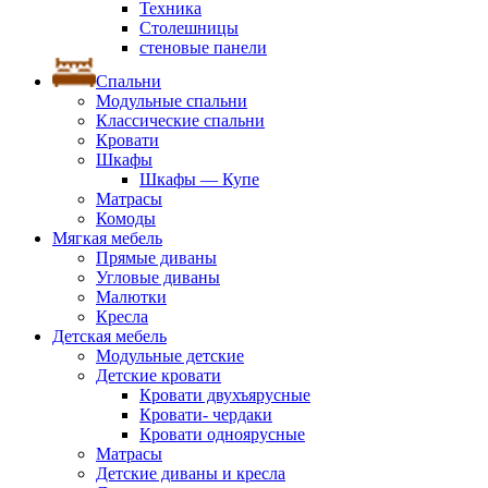
Техника
Столешницы
стеновые панели
Спальни
Модульные спальни
Классические спальни
Кровати
Шкафы
Шкафы — Купе
Матрасы
Комоды
Мягкая мебель
Прямые диваны
Угловые диваны
Малютки
Кресла
Детская мебель
Модульные детские
Детские кровати
Кровати двухъярусные
Кровати- чердаки
Кровати одноярусные
Матрасы
Детские диваны и кресла