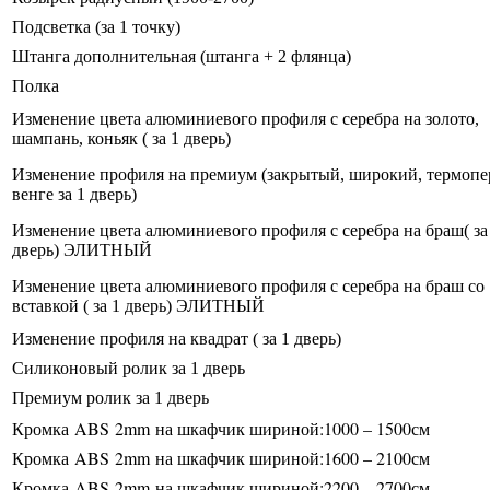
Подсветка (за 1 точку)
Штанга дополнительная (штанга + 2 флянца)
Полка
Изменение цвета алюминиевого профиля с серебра на золото,
шампань, коньяк ( за 1 дверь)
Изменение профиля на премиум (закрытый, широкий, термопе
венге за 1 дверь)
Изменение цвета алюминиевого профиля с серебра на браш( за
дверь) ЭЛИТНЫЙ
Изменение цвета алюминиевого профиля с серебра на браш со
вставкой ( за 1 дверь) ЭЛИТНЫЙ
Изменение профиля на квадрат ( за 1 дверь)
Силиконовый ролик за 1 дверь
Премиум ролик за 1 дверь
Кромка
ABS
2
mm
на шкафчик шириной:1000 – 1500см
Кромка
ABS
2
mm
на шкафчик шириной:1600 – 2100см
Кромка
ABS
2
mm
на шкафчик шириной:2200 – 2700см