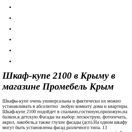
Шкаф-купе 2100 в Крыму в
магазине Промебель Крым
Шкафы-купе очень универсальны и фактически их можно
устанавливать в абсолютно любую комнату дома и квартиры.
Шкаф-купе 2100 подойдет в спальню,гостиную,прихожую,на
балкон,в детскую.Фасады на выбор: пескострую, фотопечать,
акрил, лакобель,а также глухие фасады (дсп).На одном шкафу
могут быть установлены фасад различного типа. 13