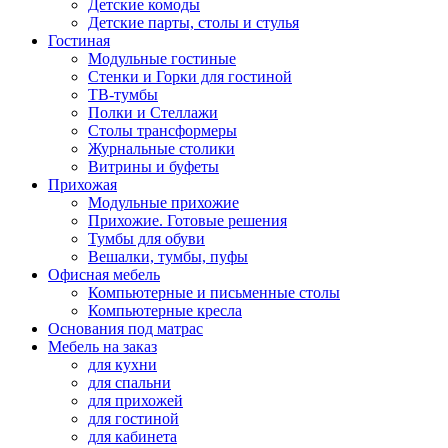
Детские комоды
Детские парты, столы и стулья
Гостиная
Модульные гостиные
Стенки и Горки для гостиной
ТВ-тумбы
Полки и Стеллажи
Столы трансформеры
Журнальные столики
Витрины и буфеты
Прихожая
Модульные прихожие
Прихожие. Готовые решения
Тумбы для обуви
Вешалки, тумбы, пуфы
Офисная мебель
Компьютерные и письменные столы
Компьютерные кресла
Основания под матрас
Мебель на заказ
для кухни
для спальни
для прихожей
для гостиной
для кабинета