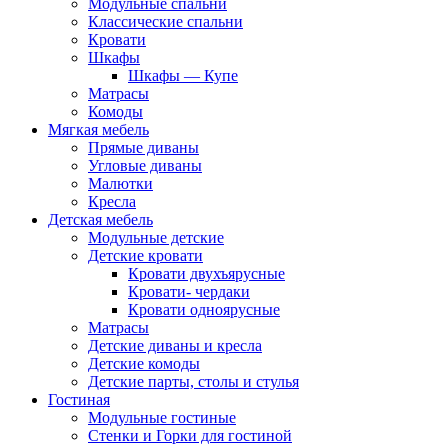
Модульные спальни
Классические спальни
Кровати
Шкафы
Шкафы — Купе
Матрасы
Комоды
Мягкая мебель
Прямые диваны
Угловые диваны
Малютки
Кресла
Детская мебель
Модульные детские
Детские кровати
Кровати двухъярусные
Кровати- чердаки
Кровати одноярусные
Матрасы
Детские диваны и кресла
Детские комоды
Детские парты, столы и стулья
Гостиная
Модульные гостиные
Стенки и Горки для гостиной