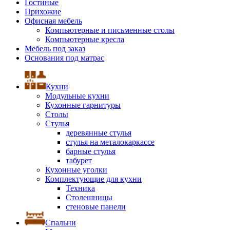
Гостиные
Прихожие
Офисная мебель
Компьютерные и письменные столы
Компьютерные кресла
Мебель под заказ
Основания под матрас
Кухни
Модульные кухни
Кухонные гарнитуры
Столы
Стулья
деревянные стулья
стулья на металокаркассе
барные стулья
табурет
Кухонные уголки
Комплектующие для кухни
Техника
Столешницы
стеновые панели
Спальни