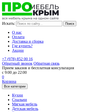
Идёт переоценка товара. Конечную стоимость Вы можете
уточнить у нашего менеджера.
Искать:
О нас
Оплата
Доставка и сборка
Где купить?
Акции
+7 (978) 852 00 16
Обратный звонок
Обратная связь
Прием заказов и бесплатная консультация
с 9:00 до 22:00
0
Корзина
Все категории
Кухни
Спальни
Мягкая мебель
Детская мебель